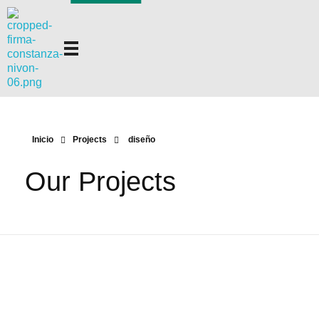
Constanza Nivón
Diseño Gráfico
Inicio
Projects
diseño
Our Projects